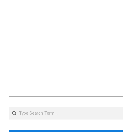
2019-
08-
Search
15