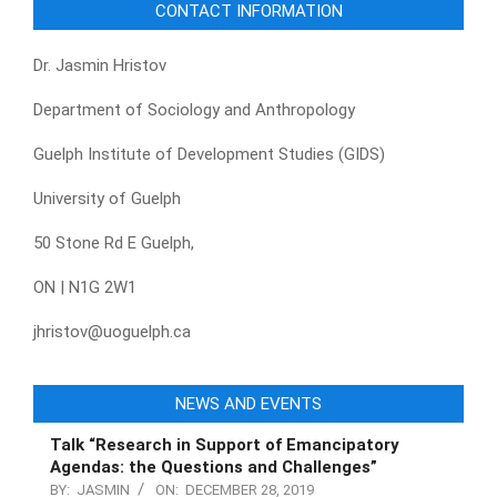
CONTACT INFORMATION
Dr. Jasmin Hristov
Department of Sociology and Anthropology
Guelph Institute of Development Studies (GIDS)
University of Guelph
50 Stone Rd E Guelph,
ON | N1G 2W1
jhristov@uoguelph.ca
NEWS AND EVENTS
Talk “Research in Support of Emancipatory
Agendas: the Questions and Challenges”
BY:
JASMIN
ON:
DECEMBER 28, 2019