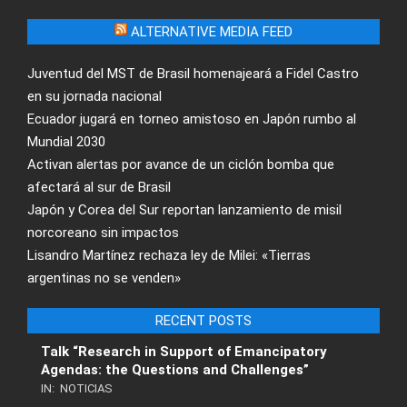
ALTERNATIVE MEDIA FEED
Juventud del MST de Brasil homenajeará a Fidel Castro
en su jornada nacional
Ecuador jugará en torneo amistoso en Japón rumbo al
Mundial 2030
Activan alertas por avance de un ciclón bomba que
afectará al sur de Brasil
Japón y Corea del Sur reportan lanzamiento de misil
norcoreano sin impactos
Lisandro Martínez rechaza ley de Milei: «Tierras
argentinas no se venden»
RECENT POSTS
Talk “Research in Support of Emancipatory
Agendas: the Questions and Challenges”
IN:
NOTICIAS